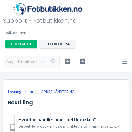
Support - Fotbutikken.no
Välkommen
LOGGA IN
REGISTRERA
Lösning – hem
ORDREHÅNDTERING
Bestilling
Hvordan handler man i nettbutikken?
Du bestiller produkter hos oss direkte via vår hjemmeside. 1. Klikk på et produkt for å komme til produktsiden 2. Velg størrelse eller farge (for produkter...