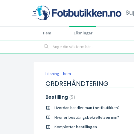
Su
Hem
Lösningar
Lösning – hem
ORDREHÅNDTERING
Bestilling
5
Hvordan handler man i nettbutikken?
Hvor er bestillingsbekreftelsen min?
Kompletter bestillingen