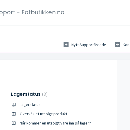
pport - Fotbutikken.no
Nytt Supportärende
Kon
Lagerstatus
3
Lagerstatus
Overvåk et utsolgt produkt
Når kommer en utsolgt vare inn på lager?